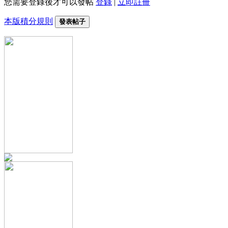
您需要登錄後才可以發帖
登錄
|
立即註冊
本版積分規則
發表帖子