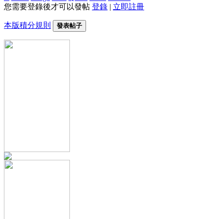
您需要登錄後才可以發帖
登錄
|
立即註冊
本版積分規則
發表帖子