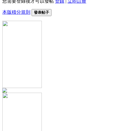
您需要登錄後才可以發帖
登錄
|
立即註冊
本版積分規則
發表帖子